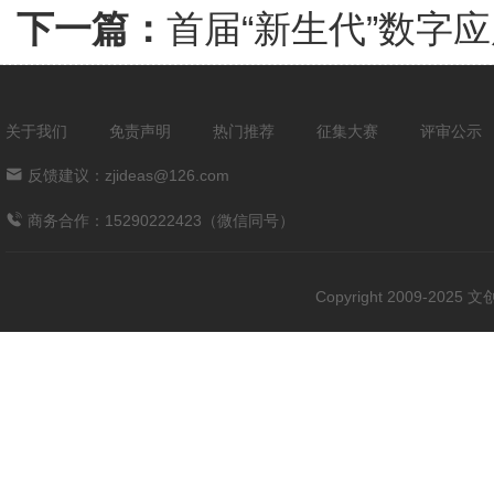
下一篇：
首届“新生代”数字
关于我们
免责声明
热门推荐
征集大赛
评审公示
反馈建议：zjideas@126.com
商务合作：15290222423（微信同号）
Copyright 2009-202