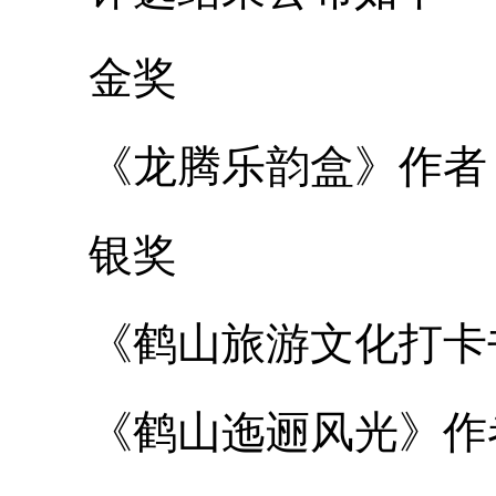
金奖
《龙腾乐韵盒》作者
银奖
《鹤山旅游文化打卡书
《鹤山迤逦风光》作