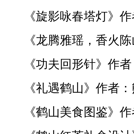
《旋影咏春塔灯》作
《龙腾雅瑶，香火陈山
《功夫回形针》作者
《礼遇鹤山》作者：
《鹤山美食图鉴》作