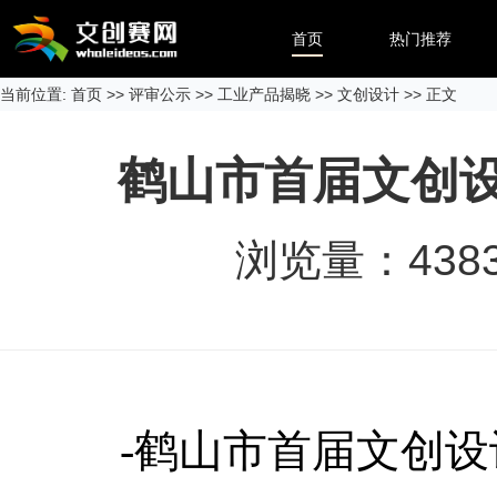
首页
热门推荐
当前位置:
首页
>>
评审公示
>>
工业产品揭晓
>>
文创设计
>> 正文
鹤山市首届文创
浏览量：
438
-鹤山市首届文创设