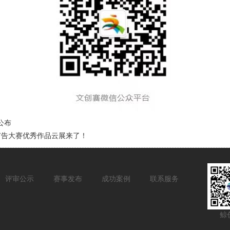
公布
益广告大赛优秀作品云展来了！
评审公示
赛事发布
成功案例
联系服务
鲸