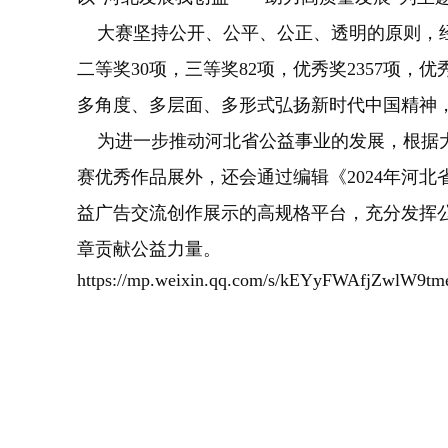
大赛坚持公开、公平、公正、透明的原则，经过
二等奖30项，三等奖82项，优秀奖2357项
多角度、多层面、多形式弘扬新时代中国精神
为进一步推动河北省公益事业的发展，根据大
赛优秀作品展外，还会通过编辑《2024年河
益广告交流创作展示的高规格平台，充分发挥
章贡献公益力量。
https://mp.weixin.qq.com/s/kEYyFWAfjZwlW9tm