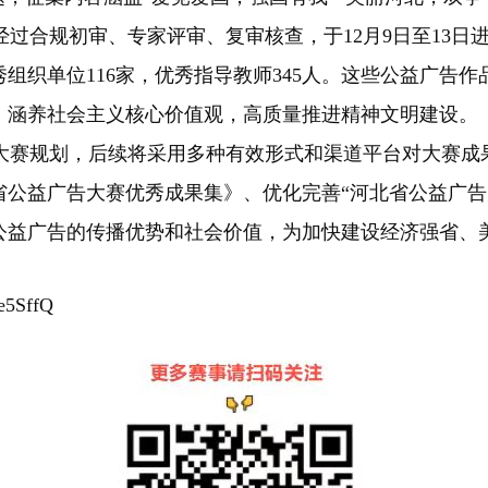
合规初审、专家评审、复审核查，于12月9日至13日进
，优秀组织单位116家，优秀指导教师345人。这些公益广
，涵养社会主义核心价值观，高质量推进精神文明建设。
赛规划，后续将采用多种有效形式和渠道平台对大赛成果进
北省公益广告大赛优秀成果集》、优化完善“河北省公益广
公益广告的传播优势和社会价值，为加快建设经济强省、
e5SffQ