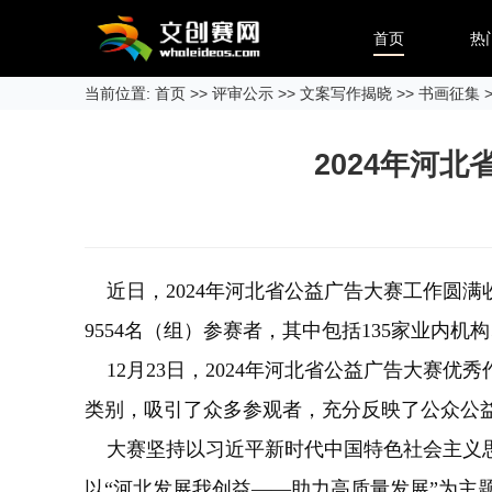
首页
热
当前位置:
首页
>>
评审公示
>>
文案写作揭晓
>>
书画征集
>
2024年河
近日，2024年河北省公益广告大赛工作圆满收
9554名（组）参赛者，其中包括135家业内
12月23日，2024年河北省公益广告大赛优
类别，吸引了众多参观者，充分反映了公众公
大赛坚持以习近平新时代中国特色社会主义思
以“河北发展我创益——助力高质量发展”为主题