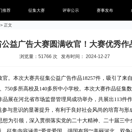
门推荐
征集大赛
评审公示
赛事发布
> 正文
北省公益广告大赛圆满收官！大赛优秀作
浏览量：
51766
次 发布时间： 2024-12-27
官。本次大赛共征集公益广告作品18257件，吸引了来
机构、750多所高校及140多所中小学校。本次大赛作品征
秀作品展在河北省市场监督管理局成功举办，共展出113
益参与意识的显著提升，有利于良好社会风尚的培育与形
想为引领，深入贯彻落实党的二十大精神、二十届三中
，征集内容涵盖“爱党爱国，强国有我”“美丽河北，双争