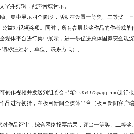
配文字并剪辑，配声音或音乐。
励、集中展示四个阶段，活动在设置一等奖、二等奖、
》公益短视频奖项。同时，所有参展获奖作品的作者或单
体平台进行集中展示，进一步促进总体国家安全观深入人心。
中请标注姓名、单位、联系方式）。
可创作视频并发送到组委会邮箱23854375@qq.com进行
对参赛作品进行初筛，在极目新闻全媒体平台（极目新闻客户
请专家对作品评审，综合网络投票结果，评出一等奖、二等奖