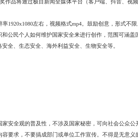
。获奖作品将通过极目新闻全媒体平台（客户端、抖音、视
辨率1920x1080左右，视频格式mp4。鼓励创意，形
织和公民个人如何维护国家安全来进行创作，范围可涵盖
络安全、生态安全、海外利益安全、生物安全等。
国家安全观的普及性，不涉及国家秘密，可向社会公众公
内容要求，不要搞成部门或单位工作宣传。不得是无意义