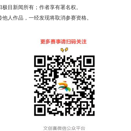
归极目新闻所有；作者享有署名权。
传他人作品，一经发现将取消参赛资格。