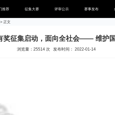
门推荐
征集大赛
评审公示
赛事发布
> 正文
有奖征集启动，面向全社会—— 维护
浏览量：
25514
次 发布时间： 2022-01-14