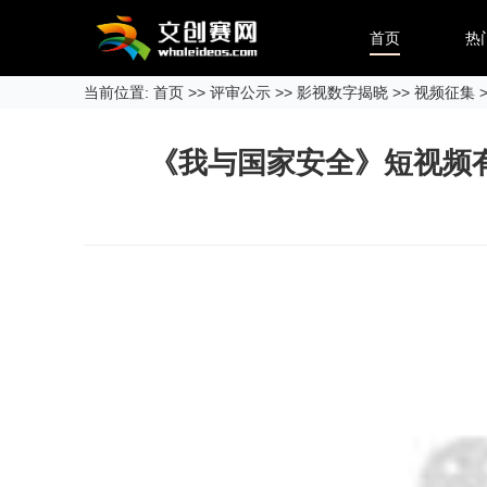
首页
热
当前位置:
首页
>>
评审公示
>>
影视数字揭晓
>>
视频征集
>
《我与国家安全》短视频