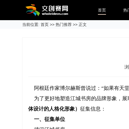
首页
热
当前位置:
首页
>>
热门推荐
>> 正文
浏
阿根廷作家博尔赫斯曾说过：“如果有天堂
为了更好地塑造江城书房的品牌形象，展现
体设计的人格化形象）
征集信息：
一、征集单位