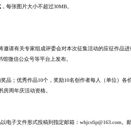
式
，每张图片大小不超过30MB。
将邀请有关专家组成评委会对本次征集活动的应征作品进
书馆微信公众号等平台上发布。
奖品；优秀作品10个，奖励10名创作者每人（单位）各价
书房周年庆活动资格。
以电子文件形式投稿到指定邮箱：whjcsfip@163.c