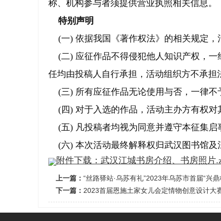
称、机构参与者须提供营业执照相关信息。
特别声明
(一) 依据我国《著作权法》的相关规定
(二) 应征作品不得侵犯他人知识产权，
任均由投稿人自行承担，活动组织方不承担
(三) 所有应征作品无论使用与否，一律不
(四) 对于入选的作品，活动主办方有权对
(五) 凡投稿者均视为同意并遵守本征集启
(六) 本次活动最终解释权归武汉图书馆及
附件下载：武汉江城书房介绍、书房照片.z
上一篇：
“丝路驿站·乌苏有礼”2023年乌苏市首届“兴
下一篇：
2023首届恩施土家女儿会定情物创意设计大