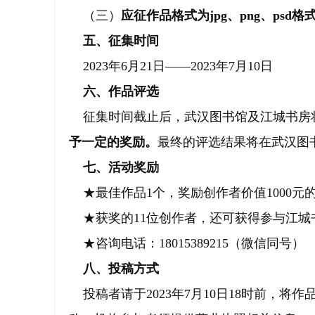
（三）
应征作品格式为jpg、png、psd格
五、征集时间
2023年6月21日——2023年7月10日
六、作品评选
征集时间截止后，武汉图书馆及江城书房
予一定的奖励。
最终的评选结果将在武汉图
七、活动奖励
★最佳作品1个，奖励创作者价值1000元的
★获奖的11位创作者，还可获得参与江城
★咨询电话：18015389215（微信同号）
八、投稿方式
投稿者请于2023年7月10日18时前，将作品