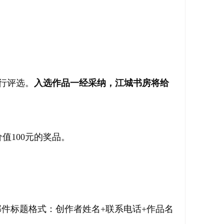
行评选。
入选作品一经采纳，江城书房将给
值100元的奖品。
om。邮件标题格式：创作者姓名+联系电话+作品名