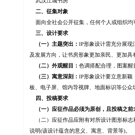
武汉江城书房
二、征集对象
面向全社会公开征集，任何个人或组织均
三、设计要求
（一）主题突出：
IP形象设计需充分展
及发展方向，让书房形象更加亲民、更加具
（二）外观醒目：
色调搭配合理，图案醒
（三）寓意深刻：
IP形象设计要立意新
板、电子屏、馆内导视牌、地面标识等公众
四、投稿要求
（一）应征作品必须为原创，且投稿之前
（二）应征作品应附有对所设计图形标志和
说明(该设计蕴含的意义、寓意、背景等)。