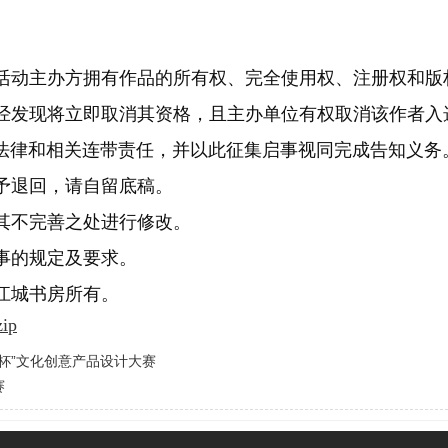
，活动主办方拥有作品的所有权、完全使用权、注册权和版
一经发现将立即取消其资格，且主办单位有权取消该作者
法律和相关连带责任，并以此征集启事视同完成告知义务
予退回，请自留底稿。
其不完善之处进行修改。
事的规定及要求。
江城书房所有。
ip
鼎杯”文化创意产品设计大赛
赛