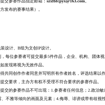
赛提交参赛作品指定邮箱：
szxfbfcpyx@163.com
。
官方发布的赛事结果）。
包装设计、B组为文创IP设计。
 组别，每位参赛者可提交最多5件作品，企业、机构、团体
，如发现将视为无效作品。
征得共同创作作者同意并写明所有作者姓名，评选结果以
品提交要求，主办方有权不受理不符合要求的参赛作品。
提交的参赛作品不可出现：1.参赛者任何信息；2.政治
露、不雅等倾向的画面及元素；4.侮辱、诽谤或带有歧视