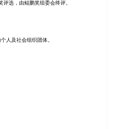
奖评选，由鲲鹏奖组委会终评。
的个人及社会组织团体。