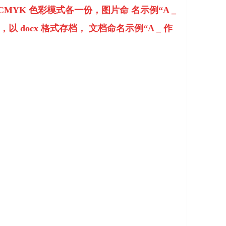
B/CMYK 色彩模式各一份，图片命 名示例“A _
，以 docx 格式存档， 文档命名示例“A _ 作