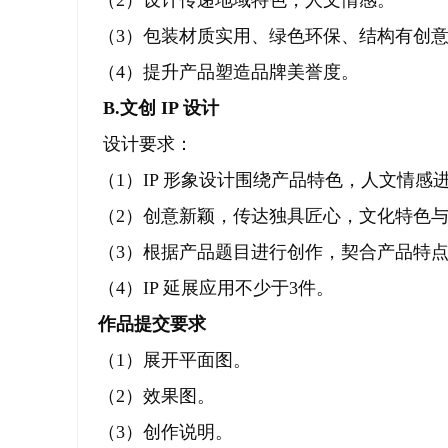
（2）设计传递地域特色，人文情感。
（3）包装材质实用、绿色环保、结构有创
（4）提升产品塑造品牌美誉度。
B.文创 IP 设计
设计要求：
（1）IP 形象设计围绕产品特色，人文情感
（2）创意新颖，传达独具匠心，文化特色
（3）根据产品题目进行创作，契合产品特
（4）IP 延展应用不少于3件。
作品提交要求
（1）展开平面图。
（2）效果图。
（3）创作说明。