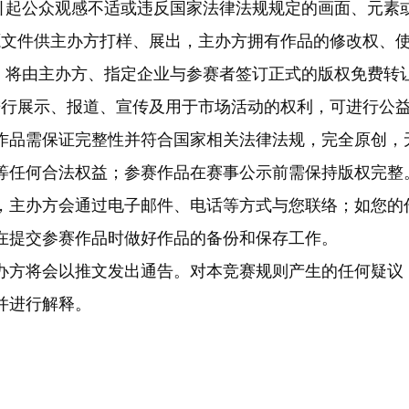
会引起公众观感不适或违反国家法律法规规定的画面、元素
源文件供主办方打样、展出，主办方拥有作品的修改权、
用，将由主办方、指定企业与参赛者签订正式的版权免费转
进行展示、报道、宣传及用于市场活动的权利，可进行公
赛作品需保证完整性并符合国家相关法律法规，完全原创，
等任何合法权益；参赛作品在赛事公示前需保持版权完整
项，主办方会通过电子邮件、电话等方式与您联络；如您的
在提交参赛作品时做好作品的备份和保存工作。
主办方将会以推文发出通告。对本竞赛规则产生的任何疑议
并进行解释。