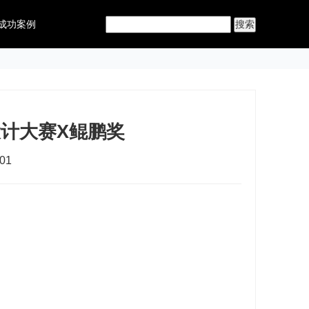
成功案例
设计大赛X鲲鹏奖
01