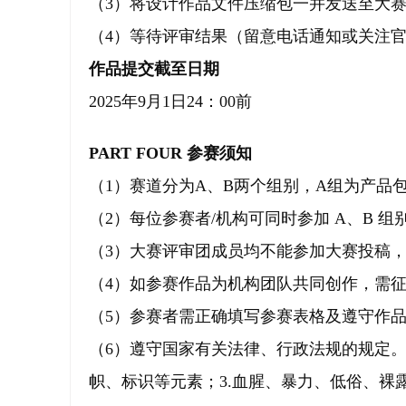
（3）将设计作品文件压缩包一并发送至大
（4）等待评审结果（留意电话通知或关注
作品提交截至日期
2025年9月1日24：00前
PART FOUR 参赛须知
（1）赛道分为A、B两个组别，A组为产品
（2）每位参赛者/机构可同时参加 A、B
（3）大赛评审团成员均不能参加大赛投稿
（4）如参赛作品为机构团队共同创作，需
（5）参赛者需正确填写参赛表格及遵守作
（6）遵守国家有关法律、行政法规的规定。
帜、标识等元素；3.血腥、暴力、低俗、裸