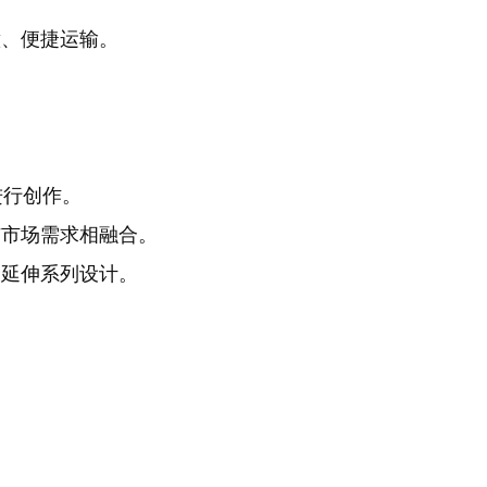
意、便捷运输。
进行创作。
与市场需求相融合。
点延伸系列设计。