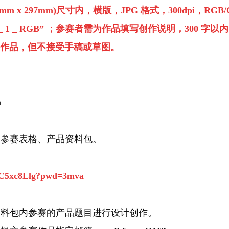
 x 297mm)尺寸内，横版，JPG 格式，300dpi，RG
_ 1 _ RGB” ；参赛者需为作品填写创作说明，300 字以内
成的作品，但不接受手稿或草图。
m
取参赛表格、产品资料包。
nGC5xc8Llg?pwd=3mva
资料包内参赛的产品题目进行设计创作。