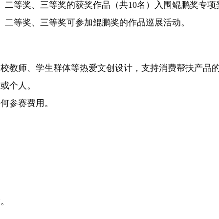
、二等奖、三等奖的获奖作品（共10名）入围鲲鹏奖专项
、二等奖、三等奖可参加鲲鹏奖的作品巡展活动。
高校教师、学生群体等热爱文创设计，支持消费帮扶产品
队或个人。
任何参赛费用。
求。