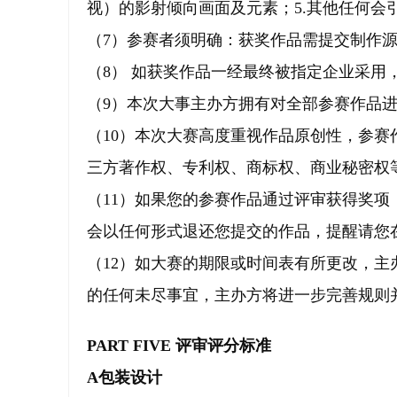
视）的影射倾向画面及元素；5.其他任何
（7）参赛者须明确：获奖作品需提交制作
（8） 如获奖作品一经最终被指定企业采
（9）本次大事主办方拥有对全部参赛作品
（10）本次大赛高度重视作品原创性，参
三方著作权、专利权、商标权、商业秘密权
（11）如果您的参赛作品通过评审获得奖
会以任何形式退还您提交的作品，提醒请您
（12）如大赛的期限或时间表有所更改，
的任何未尽事宜，主办方将进一步完善规则
PART FIVE 评审评分标准
A包装设计