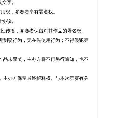
或文字。
使用权，参赛者享有署名权。
让协议。
益性传播，参赛者保留对其作品的署名权。
无剽窃行为，无在先使用行为；不得侵犯第
。
作品未获奖，主办方将不再另行通知，也不
，主办方保留最终解释权。与本次竞赛有关