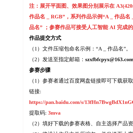
注：展开平面图、效果图分别展示在 A3(420mm
作品名 _ RGB”，系列作品示例“A _ 作品名 
品名” ；参赛作品可接受人工智能 AI 完
作品提交方式
（1）文件压缩包命名示例：“A _ 作品名”。
（2）发送至指定邮箱：
szxfbfcpyx@163.co
参赛步骤
（1）参赛者通过百度网盘链接即可下载获
链接:
https://pan.baidu.com/s/13fHn7BwgBdX1
提取码:
3mva
（2）填好下载的参赛表格、自主选择产品