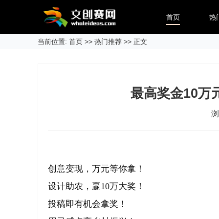
首页
热
当前位置:
首页
>>
热门推荐
>> 正文
最高奖金10万
浏
创意变现，万元等你拿！
设计助农，赢10万大奖！
投稿即有机会拿奖！