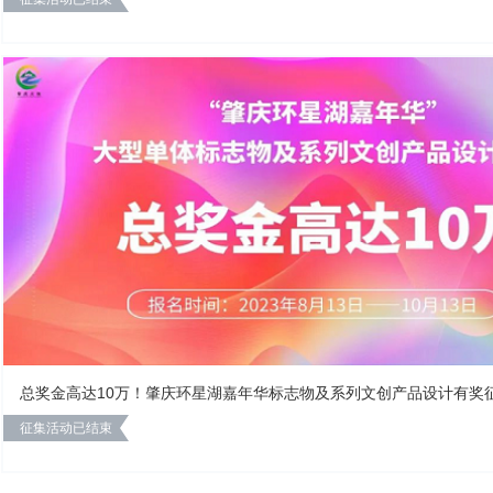
总奖金高达10万！肇庆环星湖嘉年华标志物及系列文创产品设计有奖
征集活动已结束