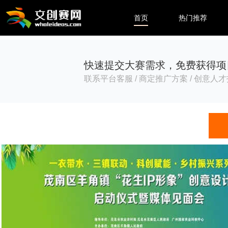
首页
热门推荐
快速提交大赛需求，免费获得项
联系平台客服 / 商定推广方案 / 创意人才