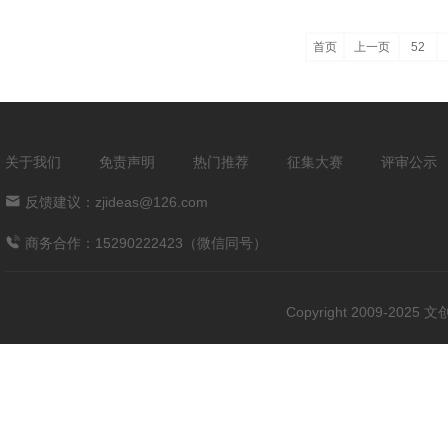
首页
上一页
52
关于我们
免责声明
热门推荐
征集大赛
评审公示
反馈建议：zjideas@126.com
商务合作：15290222423（微信同号）
Copyright 2009-202