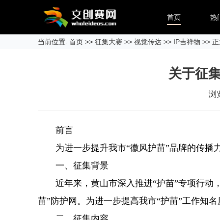
首页
热
当前位置:
首页
>>
征集大赛
>>
视觉传达
>>
IP吉祥物
>> 
关于征集
浏
前言
为进一步提升我市“徽风护苗”品牌的传播力和
一、征集背景
近年来，黄山市深入推进“护苗”专项行动，
苗”防护网。为进一步提高我市“护苗”工作知
二、征集内容