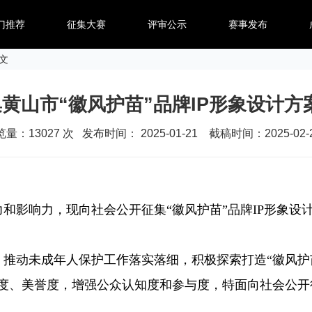
门推荐
征集大赛
评审公示
赛事发布
正文
黄山市“徽风护苗”品牌IP形象设计方
览量：
13027
次 发布时间： 2025-01-21 截稿时间：2025-02-
影响力，现向社会公开征集“徽风护苗”品牌IP形象设
推动未成年人保护工作落实落细，积极探索打造“徽风护苗
名度、美誉度，增强公众认知度和参与度，特面向社会公开征