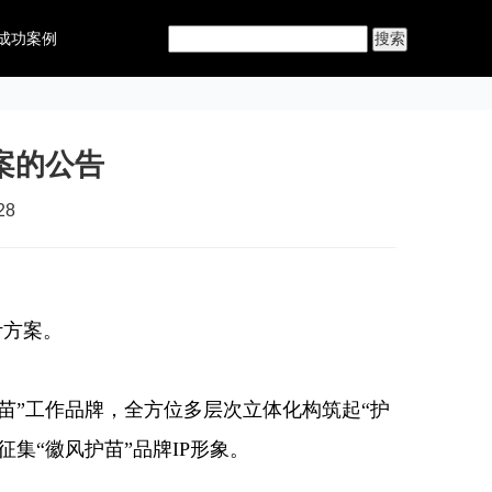
成功案例
案的公告
28
计方案。
”工作品牌，全方位多层次立体化构筑起“护
集“徽风护苗”品牌IP形象。