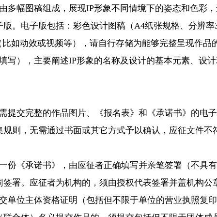
多幅图稿组成，展现IP形象不同情境下的姿态和色彩，连
。电子版包括：彩色设计图稿（A4纸张规格、分辨率300d
（比如动效或视频等），请自行存储为能够完整呈现作品的
写），主要阐述IP形象的名称及设计的基本元素、设计理
提交完整的作品图片、《报名表》和《承诺书》的电子
集规则，无需通过书面或其它方式予以确认，应征文件不
份《承诺书》，由应征者正确填写并亲笔签署（不具有
同签署。应征者为机构的，须由授权代表签署并盖机构公
单位主体资格证明（包括但不限于单位的营业执照复印