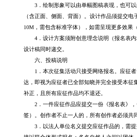
3．绘制形象可以由单幅图稿表现，也可以由
（含正面、侧面、背面）。设计作品须提交电子版
10M，需包含标准字体），如需呈现更多效果
4．设计方案须附创意理念说明（报名表内填
设计稿同时递交。
六、投稿说明
1．本次征集活动只接受网络报名。应征者需
达，即视为应征者已全部知晓并完全接受本征
补正，且所有应征作品均不退还。
2．一件应征作品应提交一份《报名表》，一
签）。创作者不止一人的，所有创作者必须共
3．以法人单位名义提交应征作品的，需提交