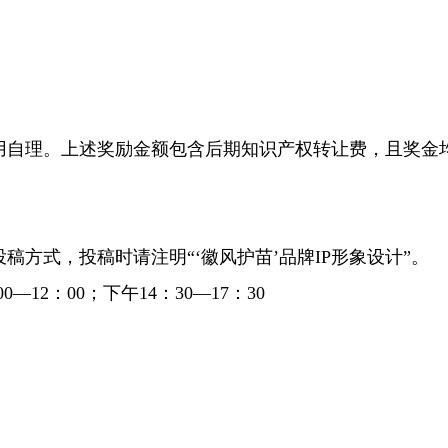
自理。上述奖励金额包含后期知识产权转让费，且奖金均
式，投稿时请注明“‘徽风护苗’品牌IP形象设计”。
—12：00；下午14：30—17：30