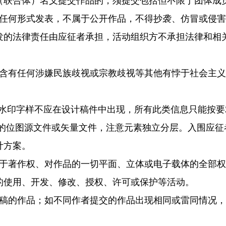
（联合体）名义提交作品的，须提交包括但不限于团体成
何形式发表，不属于公开作品，不得抄袭、仿冒或侵害
发的法律责任由应征者承担，活动组织方不承担法律和相
有任何涉嫌民族歧视或宗教歧视等其他有悖于社会主义
水印字样不应在设计稿件中出现，所有此类信息只能按要
率的位图源文件或矢量文件，注意元素独立分层。入围应
计方案。
著作权、对作品的一切平面、立体或电子载体的全部权
的使用、开发、修改、授权、许可或保护等活动。
的作品；如不同作者提交的作品出现相同或雷同情况，