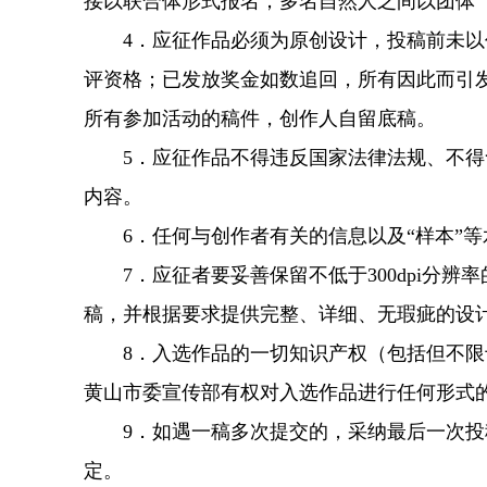
接以联合体形式报名；多名自然人之间以团体
4．应征作品必须为原创设计，投稿前未以任
评资格；已发放奖金如数追回，所有因此而引
所有参加活动的稿件，创作人自留底稿。
5．应征作品不得违反国家法律法规、不得含
内容。
6．任何与创作者有关的信息以及“样本”等
7．应征者要妥善保留不低于300dpi分辨
稿，并根据要求提供完整、详细、无瑕疵的设
8．入选作品的一切知识产权（包括但不限于
黄山市委宣传部有权对入选作品进行任何形式
9．如遇一稿多次提交的，采纳最后一次投稿
定。