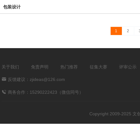
包装设计
1
2
关于我们
免责声明
热门推荐
征集大赛
评审公示
反馈建议：zjideas@126.com
商务合作：15290222423（微信同号）
Copyright 2009-202