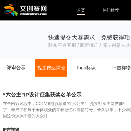
首页
热门推荐
快速提交大赛需求，免费获得项
联系平台客服 / 商定推广方案 / 创意人才
评审公示
视觉传达揭晓
logo标识
IP吉祥物
“六公主”IP设计征集获奖名单公示
在全网影迷心中，CCTV-6电影频道的“六公主”，是实打实由网友催
字，养成了独属于全体观众的青春记忆和温情符号。长久以来，不少网友
因这份源源不断的大众呼…
IP吉祥物