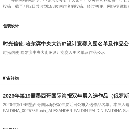
井研柑橘包装设计征集活动受到了大家的广泛关注和积极参与，自启
投稿，截至7月2日共收到153位创作者的投稿。经过初评、网络投票
包装设计
时光信使-哈尔滨中央大街IP设计竞赛入围名单及作品
时光信使-哈尔滨中央大街IP设计竞赛入围名单及作品公示
IP吉祥物
2026年第19届墨西哥国际海报双年展入选作品（俄罗
2026年第19届墨西哥国际海报双年展近日公布入选作品名单。本届入选作品420
FALDINA_002575Rusia_ALEXANDER-FALDIN-FALDIN-FALDINA-Sve