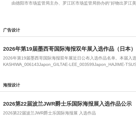
由德阳市市场监管局主办、罗江区市场监管局协办的“好物出罗江美誉
广告设计
2026年第19届墨西哥国际海报双年展入选作品（日本）
2026年第19届墨西哥国际海报双年展近日公布入选作品名单。本届入选作品420件
KASHIWA_006143Japon_GILTAE-LEE_003599Japon_HAJIME-TSU
海报设计
2026第22届波兰JWR爵士乐国际海报展入选作品公示
2026第22届波兰JWR爵士乐国际海报展 入选作品